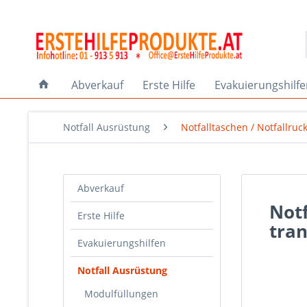
Abverkauf
Erste Hilfe
Evakuierungshilf
Notfall Ausrüstung
Notfalltaschen / Notfallruc
Abverkauf
Notf
Erste Hilfe
tran
Evakuierungshilfen
Notfall Ausrüstung
Modulfüllungen