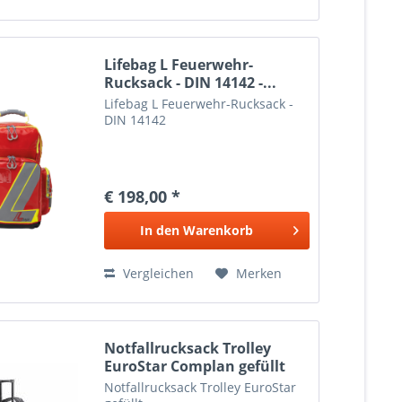
Lifebag L Feuerwehr-
Rucksack - DIN 14142 -...
Lifebag L Feuerwehr-Rucksack -
DIN 14142
€ 198,00 *
In den
Warenkorb
Vergleichen
Merken
Notfallrucksack Trolley
EuroStar Complan gefüllt
Notfallrucksack Trolley EuroStar