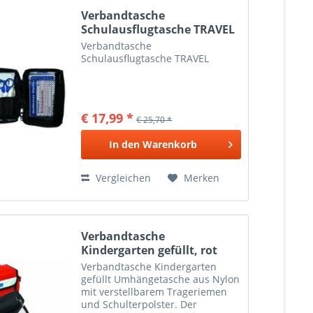
Verbandtasche
Schulausflugtasche TRAVEL
Verbandtasche
Schulausflugtasche TRAVEL
€ 17,99 *
€ 25,70 *
In den
Warenkorb
Vergleichen
Merken
Verbandtasche
Kindergarten gefüllt, rot
Verbandtasche Kindergarten
gefüllt Umhängetasche aus Nylon
mit verstellbarem Trageriemen
und Schulterpolster. Der