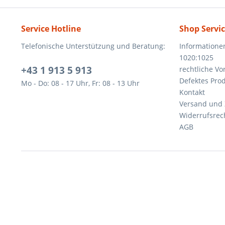
Service Hotline
Shop Servi
Telefonische Unterstützung und Beratung:
Informatione
1020:1025
+43 1 913 5 913
rechtliche V
Defektes Pro
Mo - Do: 08 - 17 Uhr, Fr: 08 - 13 Uhr
Kontakt
Versand und
Widerrufsrec
AGB