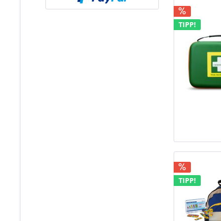
TIPP!
TIPP!