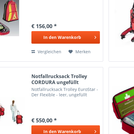
€ 156,00 *
In den
Warenkorb
Vergleichen
Merken
Notfallrucksack Trolley
CORDURA ungefüllt
Notfallrucksack Trolley EuroStar -
Der Flexible - leer, ungefüllt
€ 550,00 *
In den
Warenkorb