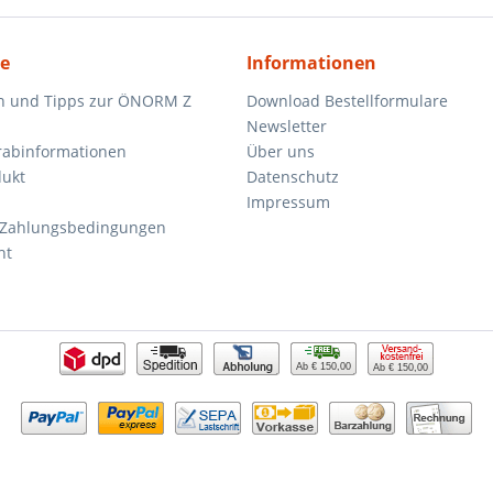
ce
Informationen
n und Tipps zur ÖNORM Z
Download Bestellformulare
Newsletter
orabinformationen
Über uns
dukt
Datenschutz
Impressum
 Zahlungsbedingungen
ht
Ab € 150,00
Ab € 150,00