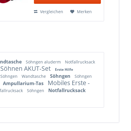
Vergleichen
Merken
andtasche
Söhngen aluderm
Notfallrucksack
Söhnen AKUT-Set
Erste Hilfe
Söhngen
Söhngen
Wandtasche
Söhngen
Mobiles Erste -
Ampullarium-Tas
Notfallrucksack
fallrucksack
Söhngen