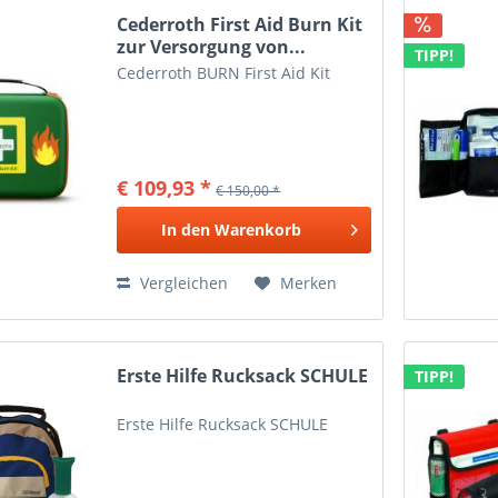
Cederroth First Aid Burn Kit
zur Versorgung von...
TIPP!
Cederroth BURN First Aid Kit
€ 109,93 *
€ 150,00 *
In den
Warenkorb
Vergleichen
Merken
Erste Hilfe Rucksack SCHULE
TIPP!
Erste Hilfe Rucksack SCHULE