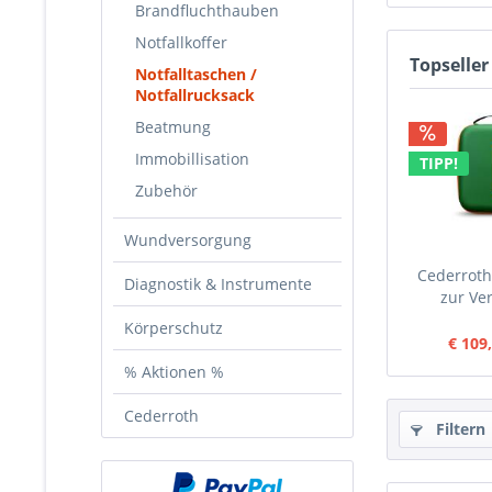
Brandfluchthauben
Notfallkoffer
Topseller
Notfalltaschen /
Notfallrucksack
Beatmung
Immobillisation
TIPP!
Zubehör
Wundversorgung
Cederroth 
Diagnostik & Instrumente
zur Ve
Körperschutz
€ 109
% Aktionen %
Cederroth
Filtern