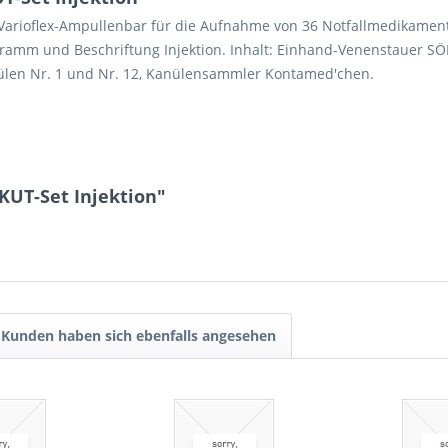
t Varioflex-Ampullenbar für die Aufnahme von 36 Notfallmedikame
ogramm und Beschriftung Injektion. Inhalt: Einhand-Venenstauer 
nülen Nr. 1 und Nr. 12, Kanülensammler Kontamed'chen.
KUT-Set Injektion"
Kunden haben sich ebenfalls angesehen