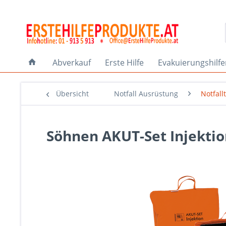
Abverkauf
Erste Hilfe
Evakuierungshilf
Übersicht
Notfall Ausrüstung
Notfall
Söhnen AKUT-Set Injekti