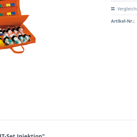
Vergleic
Artikel-Nr.:
-Set Injektion"