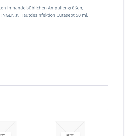
nten in handelsüblichen Ampullengrößen,
SÖHNGEN®, Hautdesinfektion Cutasept 50 ml,