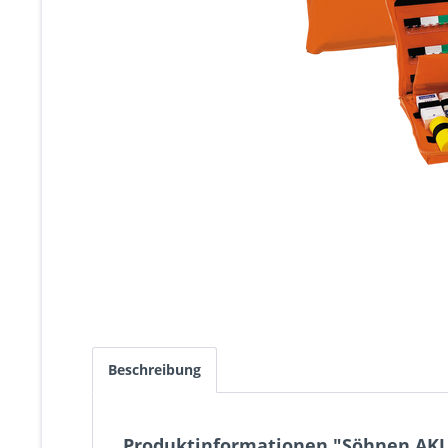
Beschreibung
Produktinformationen "Söhnen AKUT