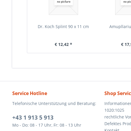
Dr. Koch Splint 90 x 11 cm
Amupllari
€ 12,42 *
€ 17,
Service Hotline
Shop Servi
Telefonische Unterstützung und Beratung:
Informatione
1020:1025
+43 1 913 5 913
rechtliche V
Defektes Pro
Mo - Do: 08 - 17 Uhr, Fr: 08 - 13 Uhr
Kontakt