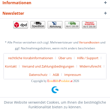
Informationen
Newsletter
Ab € 150,00
Ab € 150,00
* Alle Preise verstehen sich zzgl. Mehrwertsteuer und
Versandkosten
und
ggf. Nachnahmegebühren, wenn nicht anders beschrieben
rechtliche Vorabinformationen
Über uns
Hilfe / Support
Kontakt
Versand und Zahlungsbedingungen
Widerrufsrecht
Datenschutz
AGB
Impressum
Copyright by
E
rste
H
ilfe
P
rodukte
.at
2026
Diese Website verwendet Cookies, um Ihnen die bestmögliche
Funktionalität bieten zu können.