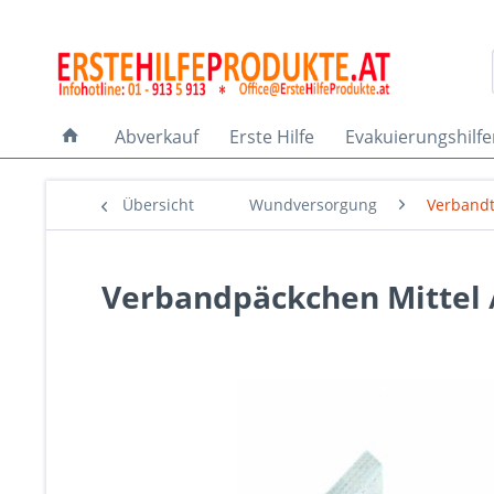
Abverkauf
Erste Hilfe
Evakuierungshilf
Übersicht
Wundversorgung
Verband
Verbandpäckchen Mittel 