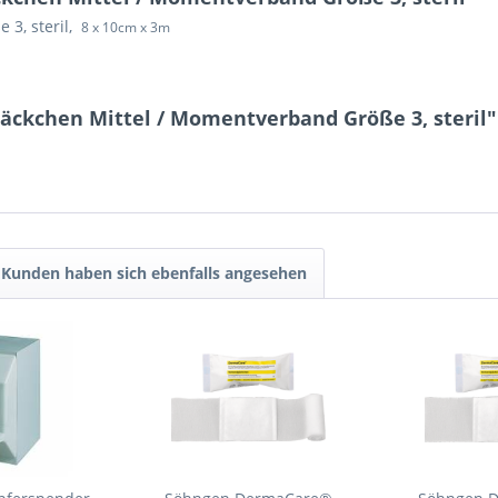
 3, steril,
8 x 10cm x 3m
äckchen Mittel / Momentverband Größe 3, steril"
Kunden haben sich ebenfalls angesehen