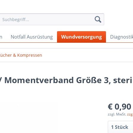
en
Notfall Ausrüstung
Wundversorgung
Diagnosti
tücher & Kompressen
/ Momentverband Größe 3, steri
€ 0,90
zzgl. MwSt.
zzg