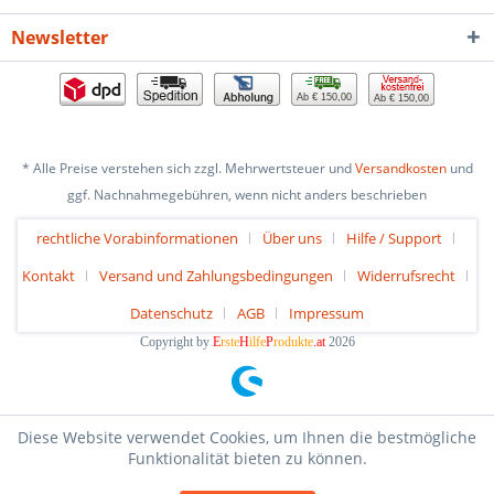
Newsletter
Ab € 150,00
Ab € 150,00
* Alle Preise verstehen sich zzgl. Mehrwertsteuer und
Versandkosten
und
ggf. Nachnahmegebühren, wenn nicht anders beschrieben
rechtliche Vorabinformationen
Über uns
Hilfe / Support
Kontakt
Versand und Zahlungsbedingungen
Widerrufsrecht
Datenschutz
AGB
Impressum
Copyright by
E
rste
H
ilfe
P
rodukte
.at
2026
Diese Website verwendet Cookies, um Ihnen die bestmögliche
Funktionalität bieten zu können.