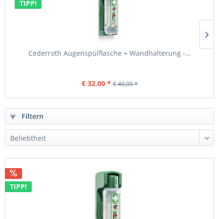
TIPP!
Cederroth Augenspülflasche + Wandhalterung -...
€ 32,00 *
€ 40,00 *
Filtern
TIPP!