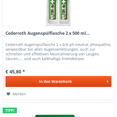
Cederroth Augenspülflasche 2 x 500 ml...
Cederroth Augenspülflasche 2 x 0,5l ph-neutral, phospatfrei,
verwendbar bei allen Augenverletzungen, auch zur
schnellen und effektiven Neutralisierung von Laugen,
Säuren,.... und auch kalkhaltige Fremdkörper.
€ 45,80 *
In den
Warenkorb
Merken
TIPP!