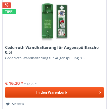
TIPP!
Cederroth Wandhalterung für Augenspülflasche
0,5l
Cederroth Wandhalterung für Augenspülung 0,5l
€ 16,20 *
€ 18,00 *
In den
Warenkorb
Merken