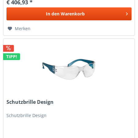
€ 406,93 *
In den
Warenkorb
Merken
TIPP!
Schutzbrille Design
Schutzbrille Design