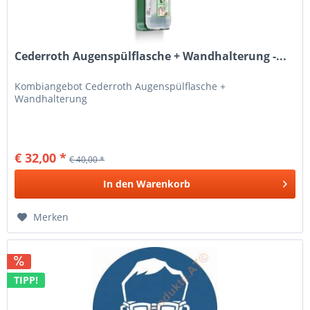
Cederroth Augenspülflasche + Wandhalterung -...
Kombiangebot Cederroth Augenspülflasche +
Wandhalterung
€ 32,00 *
€ 40,00 *
In den
Warenkorb
Merken
TIPP!