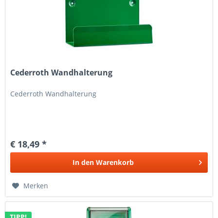
Cederroth Wandhalterung
Cederroth Wandhalterung
€ 18,49 *
In den
Warenkorb
Merken
TIPP!