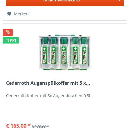
Merken
TIPP!
Cederroth Augenspülkoffer mit 5 x...
Cederroth Koffer mit 5x Augenduschen 0,5l
€ 165,00 *
€ 173,33 *