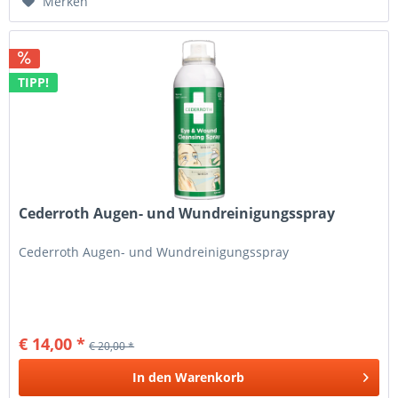
Merken
TIPP!
Cederroth Augen- und Wundreinigungsspray
Cederroth Augen- und Wundreinigungsspray
€ 14,00 *
€ 20,00 *
In den
Warenkorb