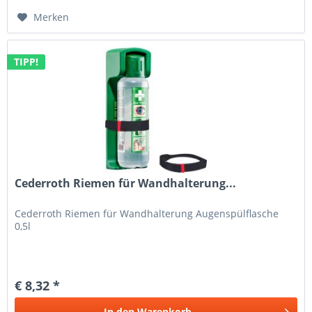
Merken
TIPP!
Cederroth Riemen für Wandhalterung...
Cederroth Riemen für Wandhalterung Augenspülflasche
0,5l
€ 8,32 *
In den
Warenkorb