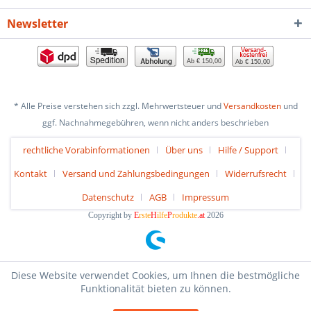
Newsletter
Ab € 150,00
Ab € 150,00
* Alle Preise verstehen sich zzgl. Mehrwertsteuer und
Versandkosten
und
ggf. Nachnahmegebühren, wenn nicht anders beschrieben
rechtliche Vorabinformationen
Über uns
Hilfe / Support
Kontakt
Versand und Zahlungsbedingungen
Widerrufsrecht
Datenschutz
AGB
Impressum
Copyright by
E
rste
H
ilfe
P
rodukte
.at
2026
Diese Website verwendet Cookies, um Ihnen die bestmögliche
Funktionalität bieten zu können.