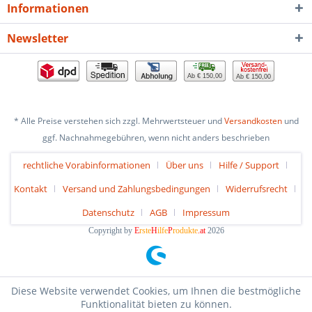
Informationen
Newsletter
Ab € 150,00
Ab € 150,00
* Alle Preise verstehen sich zzgl. Mehrwertsteuer und
Versandkosten
und
ggf. Nachnahmegebühren, wenn nicht anders beschrieben
rechtliche Vorabinformationen
Über uns
Hilfe / Support
Kontakt
Versand und Zahlungsbedingungen
Widerrufsrecht
Datenschutz
AGB
Impressum
Copyright by
E
rste
H
ilfe
P
rodukte
.at
2026
Diese Website verwendet Cookies, um Ihnen die bestmögliche
Funktionalität bieten zu können.