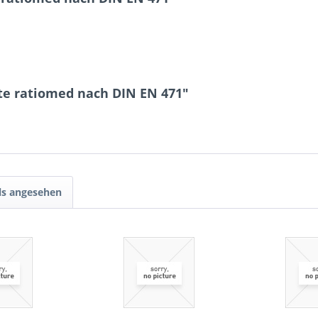
te ratiomed nach DIN EN 471"
ls angesehen