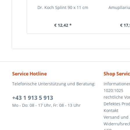
Dr. Koch Splint 90 x 11 cm
Amupllari
€ 12,42 *
€ 17,
Service Hotline
Shop Servi
Telefonische Unterstützung und Beratung:
Informatione
1020:1025
+43 1 913 5 913
rechtliche V
Defektes Pro
Mo - Do: 08 - 17 Uhr, Fr: 08 - 13 Uhr
Kontakt
Versand und
Widerrufsrec