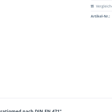
Vergleic
Artikel-Nr.:
ratiomed nach DIN EN 471"