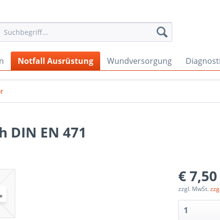
en
Notfall Ausrüstung
Wundversorgung
Diagnost
r
h DIN EN 471
€ 7,50
zzgl. MwSt.
zzg