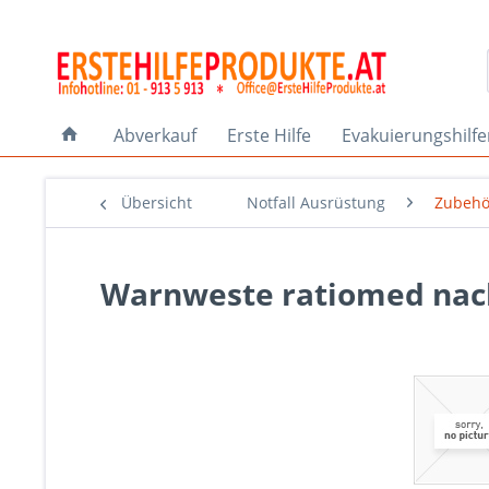
Abverkauf
Erste Hilfe
Evakuierungshilf
Übersicht
Notfall Ausrüstung
Zubehö
Warnweste ratiomed nac