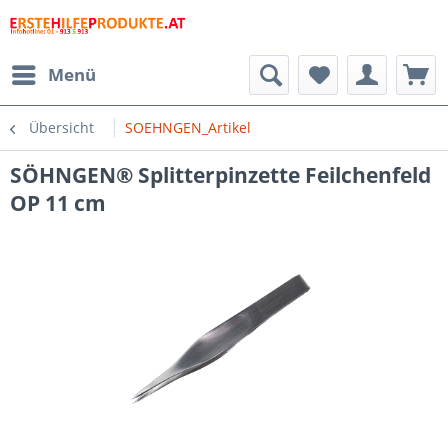
Menü
Übersicht
SOEHNGEN_Artikel
SÖHNGEN® Splitterpinzette Feilchenfeld
OP 11 cm