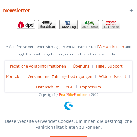
Newsletter
Ab € 150,00
Ab € 150,00
* Alle Preise verstehen sich zzgl. Mehrwertsteuer und
Versandkosten
und
ggf. Nachnahmegebühren, wenn nicht anders beschrieben
rechtliche Vorabinformationen
Über uns
Hilfe / Support
Kontakt
Versand und Zahlungsbedingungen
Widerrufsrecht
Datenschutz
AGB
Impressum
Copyright by
E
rste
H
ilfe
P
rodukte
.at
2026
Diese Website verwendet Cookies, um Ihnen die bestmögliche
Funktionalität bieten zu können.