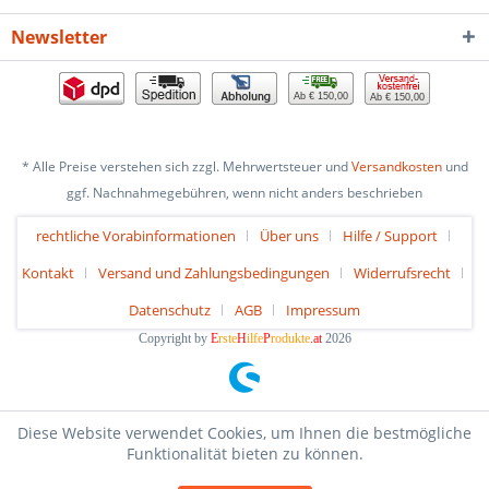
Newsletter
Ab € 150,00
Ab € 150,00
* Alle Preise verstehen sich zzgl. Mehrwertsteuer und
Versandkosten
und
ggf. Nachnahmegebühren, wenn nicht anders beschrieben
rechtliche Vorabinformationen
Über uns
Hilfe / Support
Kontakt
Versand und Zahlungsbedingungen
Widerrufsrecht
Datenschutz
AGB
Impressum
Copyright by
E
rste
H
ilfe
P
rodukte
.at
2026
Diese Website verwendet Cookies, um Ihnen die bestmögliche
Funktionalität bieten zu können.