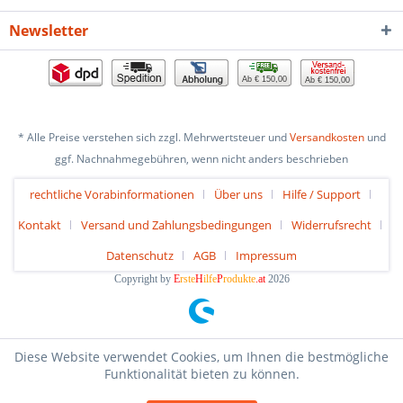
Newsletter
Ab € 150,00
Ab € 150,00
* Alle Preise verstehen sich zzgl. Mehrwertsteuer und
Versandkosten
und
ggf. Nachnahmegebühren, wenn nicht anders beschrieben
rechtliche Vorabinformationen
Über uns
Hilfe / Support
Kontakt
Versand und Zahlungsbedingungen
Widerrufsrecht
Datenschutz
AGB
Impressum
Copyright by
E
rste
H
ilfe
P
rodukte
.at
2026
Diese Website verwendet Cookies, um Ihnen die bestmögliche
Funktionalität bieten zu können.