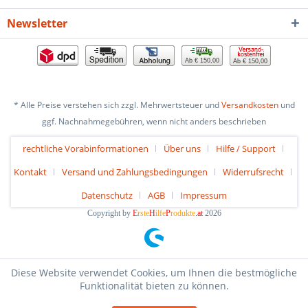
Newsletter
Ab € 150,00
Ab € 150,00
* Alle Preise verstehen sich zzgl. Mehrwertsteuer und
Versandkosten
und
ggf. Nachnahmegebühren, wenn nicht anders beschrieben
rechtliche Vorabinformationen
Über uns
Hilfe / Support
Kontakt
Versand und Zahlungsbedingungen
Widerrufsrecht
Datenschutz
AGB
Impressum
Copyright by
E
rste
H
ilfe
P
rodukte
.at
2026
Diese Website verwendet Cookies, um Ihnen die bestmögliche
Funktionalität bieten zu können.