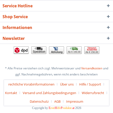
Service Hotline
Shop Service
Informationen
Newsletter
Ab € 150,00
Ab € 150,00
* Alle Preise verstehen sich zzgl. Mehrwertsteuer und
Versandkosten
und
ggf. Nachnahmegebühren, wenn nicht anders beschrieben
rechtliche Vorabinformationen
Über uns
Hilfe / Support
Kontakt
Versand und Zahlungsbedingungen
Widerrufsrecht
Datenschutz
AGB
Impressum
Copyright by
E
rste
H
ilfe
P
rodukte
.at
2026