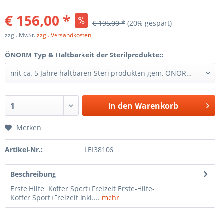
€ 156,00 *
€ 195,00 *
(20% gespart)
zzgl. MwSt.
zzgl. Versandkosten
ÖNORM Typ & Haltbarkeit der Sterilprodukte::
In den
Warenkorb
Merken
Artikel-Nr.:
LEI38106
Beschreibung
Erste Hilfe Koffer Sport+Freizeit Erste-Hilfe-
Koffer Sport+Freizeit inkl....
mehr