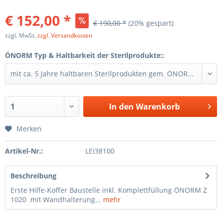
€ 152,00 *
€ 190,00 *
(20% gespart)
zzgl. MwSt.
zzgl. Versandkosten
ÖNORM Typ & Haltbarkeit der Sterilprodukte::
In den
Warenkorb
Merken
Artikel-Nr.:
LEI38100
Beschreibung
Erste Hilfe-Koffer Baustelle inkl. Komplettfüllung ÖNORM Z
1020 mit Wandhalterung...
mehr