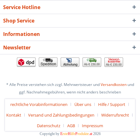
Service Hotline
Shop Service
Informationen
Newsletter
Ab € 150,00
Ab € 150,00
* Alle Preise verstehen sich zzgl. Mehrwertsteuer und
Versandkosten
und
ggf. Nachnahmegebühren, wenn nicht anders beschrieben
rechtliche Vorabinformationen
Über uns
Hilfe / Support
Kontakt
Versand und Zahlungsbedingungen
Widerrufsrecht
Datenschutz
AGB
Impressum
Copyright by
E
rste
H
ilfe
P
rodukte
.at
2026