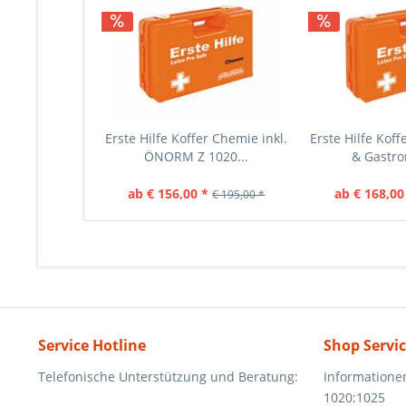
Erste Hilfe Koffer Chemie inkl.
Erste Hilfe Koff
ÖNORM Z 1020...
& Gastro
ab € 156,00 *
ab € 168,00
€ 195,00 *
Service Hotline
Shop Servi
Telefonische Unterstützung und Beratung:
Informatione
1020:1025