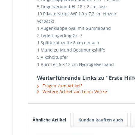
5 Fingerverband-EL 18 x 2 cm, lose
10 Pflasterstrips-WF 1,9 x 7,2 cm einzeln
verpackt
1 Augenklappe oval mit Gummiband
2 Lederfingerling Gr. 7
1 Splitterpinzette 8 cm einfach
1 Mund zu Mund Beatmungshilfe
5 Alkoholtupfer
1 BurnTec 6 x 12 cm Hydrogelverband
Weiterführende Links zu "Erste Hil
Fragen zum Artikel?
Weitere Artikel von Leina-Werke
Ähnliche Artikel
Kunden kauften auch