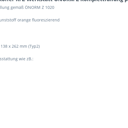
ttfüllung gemäß ÖNORM Z 1020
ststoff orange fluoreszierend
x 138 x 262 mm (Typ2)
stattung wie zB.: