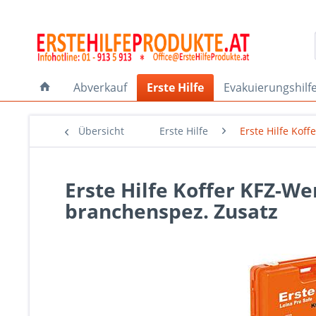
Abverkauf
Erste Hilfe
Evakuierungshilf
Übersicht
Erste Hilfe
Erste Hilfe Koff
Erste Hilfe Koffer KFZ-W
branchenspez. Zusatz