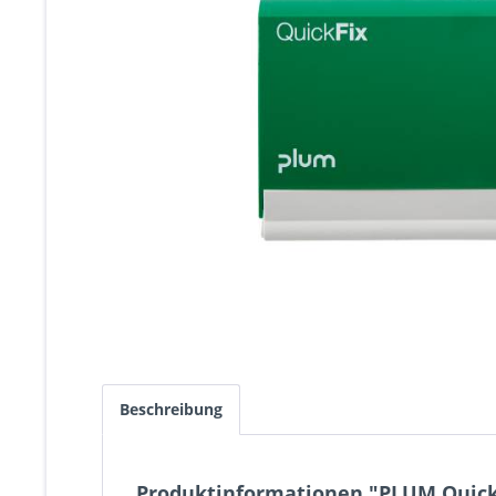
Beschreibung
Produktinformationen "PLUM Quickf