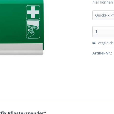
hier können 
Vergleic
Artikel-Nr.:
ix Pflasterspender"