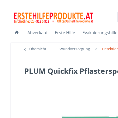
Abverkauf
Erste Hilfe
Evakuierungshilf
Übersicht
Wundversorgung
Detektier
PLUM Quickfix Pflasters