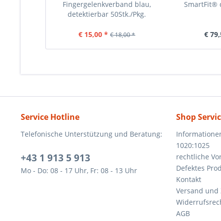
Fingergelenkverband blau,
SmartFit® 
detektierbar 50Stk./Pkg.
€ 15,00 *
€ 79,
€ 18,00 *
Service Hotline
Shop Servi
Telefonische Unterstützung und Beratung:
Informatione
1020:1025
+43 1 913 5 913
rechtliche V
Defektes Pro
Mo - Do: 08 - 17 Uhr, Fr: 08 - 13 Uhr
Kontakt
Versand und
Widerrufsrec
AGB