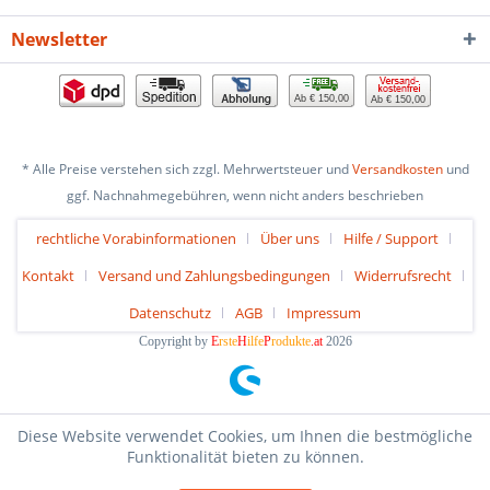
Newsletter
Ab € 150,00
Ab € 150,00
* Alle Preise verstehen sich zzgl. Mehrwertsteuer und
Versandkosten
und
ggf. Nachnahmegebühren, wenn nicht anders beschrieben
rechtliche Vorabinformationen
Über uns
Hilfe / Support
Kontakt
Versand und Zahlungsbedingungen
Widerrufsrecht
Datenschutz
AGB
Impressum
Copyright by
E
rste
H
ilfe
P
rodukte
.at
2026
Diese Website verwendet Cookies, um Ihnen die bestmögliche
Funktionalität bieten zu können.