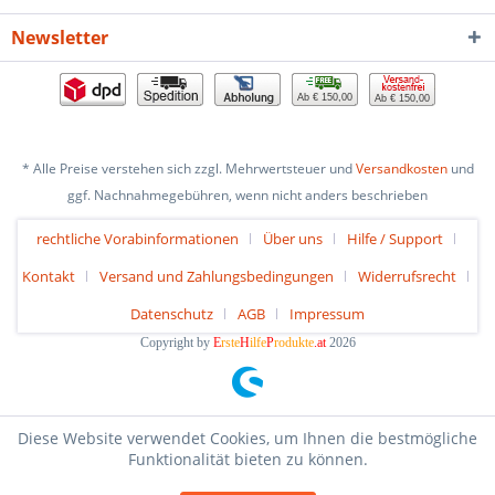
Newsletter
Ab € 150,00
Ab € 150,00
* Alle Preise verstehen sich zzgl. Mehrwertsteuer und
Versandkosten
und
ggf. Nachnahmegebühren, wenn nicht anders beschrieben
rechtliche Vorabinformationen
Über uns
Hilfe / Support
Kontakt
Versand und Zahlungsbedingungen
Widerrufsrecht
Datenschutz
AGB
Impressum
Copyright by
E
rste
H
ilfe
P
rodukte
.at
2026
Diese Website verwendet Cookies, um Ihnen die bestmögliche
Funktionalität bieten zu können.