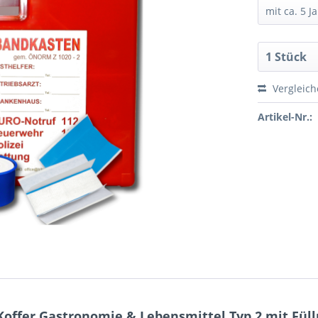
Vergleic
Artikel-Nr.:
 Koffer Gastronomie & Lebensmittel Typ 2 mit F