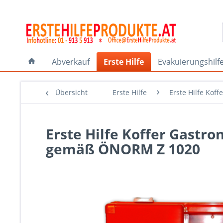
Abverkauf
Erste Hilfe
Evakuierungshilf
Übersicht
Erste Hilfe
Erste Hilfe Ko
Erste Hilfe Koffer Gastr
gemäß ÖNORM Z 1020