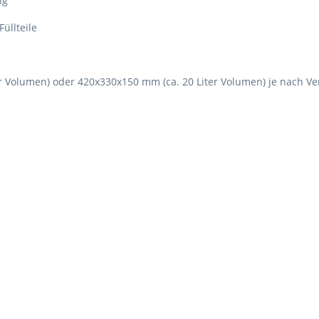
ng
üllteile
er Volumen) oder 420x330x150 mm (ca. 20 Liter Volumen) je nach Ve