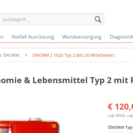
en
Notfall Ausrüstung
Wundversorgung
Diagnosti
ffer ÖNORM
ÖNORM Z 1020 Typ 2 (bis 20 Mitarbeiter)
onomie & Lebensmittel Typ 2 mit 
€ 120,
zzgl. MwSt.
zzg
ÖNORM Typ &