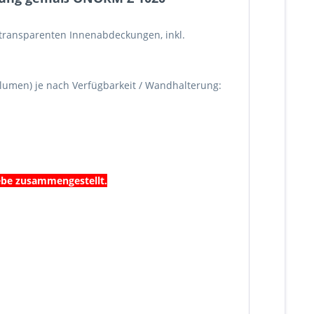
d transparenten Innenabdeckungen, inkl.
lumen) je nach Verfügbarkeit / Wandhalterung:
iebe zusammengestellt.