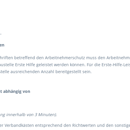
_
len
hriften betreffend den Arbeitnehmerschutz muss den Arbeitnehme
ustelle Erste Hilfe geleistet werden können. Für die Erste-Hilfe-L
telle ausreichenden Anzahl bereitgestellt sein.
st abhängig von
tung innerhalb von 3 Minuten).
der Verbandkästen entsprechend den Richtwerten und den sonstige