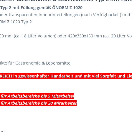
l Typ 2 mit Füllung gemäß ÖNORM Z 1020
n oder transparenten Innenunterteilungen (nach Verfügbarkeit) un
RM Z 1020 Typ 2
0 mm (ca. 18 Liter Volumen) oder 420x330x150 mm (ca. 20 Liter Vo
ukte für Gastronomie & Lebensmittel
ERREICH in gewissenhafter Handarbeit und mit viel Sorgfalt und L
 für Arbeitsbereiche bis 5 Mitarbeiter
–
für Arbeitsbereiche
bis 20 Mitarbeiter