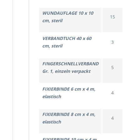
WUNDAUFLAGE 10 x 10
15
cm, steril
VERBANDTUCH 40 x 60
3
cm, steril
FINGERSCHNELLVERBAND
5
Gr. 1, einzeln verpackt
FIXIERBINDE 6 cm x 4 m,
4
elastisch
FIXIERBINDE 8 cm x 4 m,
4
elastisch
FIXIERBINDE 10 cm x 4 m,