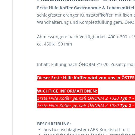
Erste Hilfe Koffer Gastronomie & Lebensmitte
schlagfester oranger Kunststoffkoffer, mit fixe
Wandhalterung und Komplettfüllung gem. ÖNO
Abmessungen: nach Verfügbarkeit 400 x 300 x 15
ca. 450 x 150 mm
Inhalt: Füllung nach ÖNORM Z1020, Zusatzprod
Dieser Erste Hilfe Koffer wird von uns in ÖST
WICHTIGE INFORMATIONEN:
Erste Hilfe Koffer gemäß ÖNORM Z 1020
Typ 1 –
Erste Hilfe Koffer gemäß ÖNORM Z 1020
Typ 2 
BESCHREIBUNG:
aus hochschlagfestem ABS-Kunststoff mit