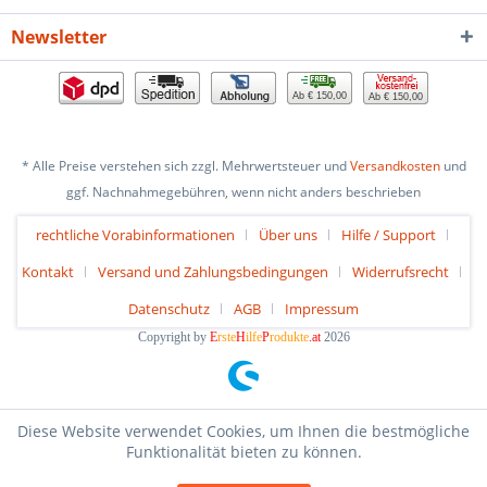
Newsletter
Ab € 150,00
Ab € 150,00
* Alle Preise verstehen sich zzgl. Mehrwertsteuer und
Versandkosten
und
ggf. Nachnahmegebühren, wenn nicht anders beschrieben
rechtliche Vorabinformationen
Über uns
Hilfe / Support
Kontakt
Versand und Zahlungsbedingungen
Widerrufsrecht
Datenschutz
AGB
Impressum
Copyright by
E
rste
H
ilfe
P
rodukte
.at
2026
Diese Website verwendet Cookies, um Ihnen die bestmögliche
Funktionalität bieten zu können.