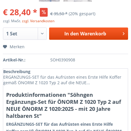
€ 28,40 *
€ 35,50 *
(20% gespart)
zzgl. MwSt.
zzgl. Versandkosten
In den
Warenkorb
Merken
Artikel-Nr.:
SOH0390908
Beschreibung
ERGÄNZUNGS-SET für das Aufrüsten eines Erste Hilfe Koffer
gemäß ÖNORM Z 1020 Typ 2 auf die NEUE...
Produktinformationen "Söhngen
Ergänzungs-Set für ÖNORM Z 1020 Typ 2 auf
NEUE ÖNORM Z 1020:2025 - mit 20 Jahre
haltbaren St"
ERGÄNZUNGS-SET für das Aufrüsten eines Erste Hilfe