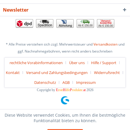
Newsletter
Ab € 150,00
Ab € 150,00
* Alle Preise verstehen sich zzgl. Mehrwertsteuer und
Versandkosten
und
ggf. Nachnahmegebühren, wenn nicht anders beschrieben
rechtliche Vorabinformationen
Über uns
Hilfe / Support
Kontakt
Versand und Zahlungsbedingungen
Widerrufsrecht
Datenschutz
AGB
Impressum
Copyright by
E
rste
H
ilfe
P
rodukte
.at
2026
Diese Website verwendet Cookies, um Ihnen die bestmögliche
Funktionalität bieten zu können.