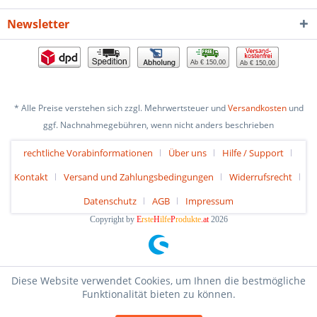
Newsletter
Ab € 150,00
Ab € 150,00
* Alle Preise verstehen sich zzgl. Mehrwertsteuer und
Versandkosten
und
ggf. Nachnahmegebühren, wenn nicht anders beschrieben
rechtliche Vorabinformationen
Über uns
Hilfe / Support
Kontakt
Versand und Zahlungsbedingungen
Widerrufsrecht
Datenschutz
AGB
Impressum
Copyright by
E
rste
H
ilfe
P
rodukte
.at
2026
Diese Website verwendet Cookies, um Ihnen die bestmögliche
Funktionalität bieten zu können.