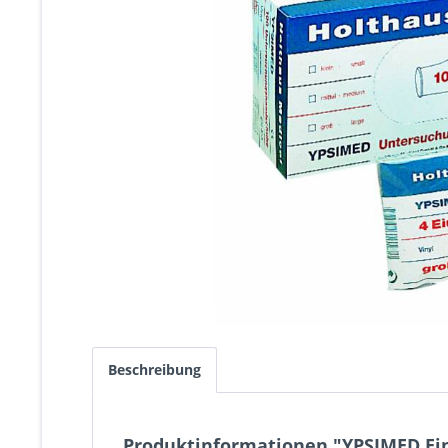
Beschreibung
Produktinformationen "YPSIMED Einm