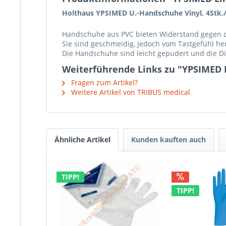
Holthaus YPSIMED U.-Handschuhe Vinyl, 4Stk./
Handschuhe aus PVC bieten Widerstand gegen d
Sie sind geschmeidig, jedoch vom Tastgefühl h
Die Handschuhe sind leicht gepudert und die Di
Weiterführende Links zu "YPSIMED E
Fragen zum Artikel?
Weitere Artikel von TRIBUS medical
Ähnliche Artikel
Kunden kauften auch
TIPP!
TIPP!