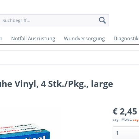
en
Notfall Ausrüstung
Wundversorgung
Diagnostik
 Vinyl, 4 Stk./Pkg., large
€ 2,45
zzgl. MwSt.
zzg