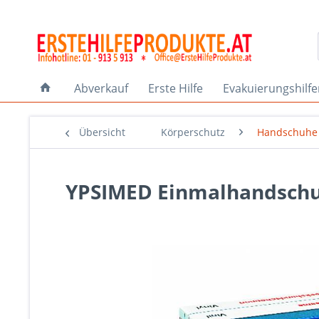
Abverkauf
Erste Hilfe
Evakuierungshilf
Übersicht
Körperschutz
Handschuhe
YPSIMED Einmalhandschuhe