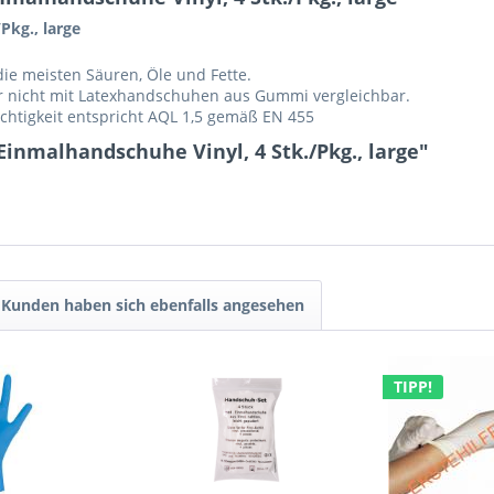
Pkg., large
ie meisten Säuren, Öle und Fette.
er nicht mit Latexhandschuhen aus Gummi vergleichbar.
chtigkeit entspricht AQL 1,5 gemäß EN 455
inmalhandschuhe Vinyl, 4 Stk./Pkg., large"
Kunden haben sich ebenfalls angesehen
TIPP!