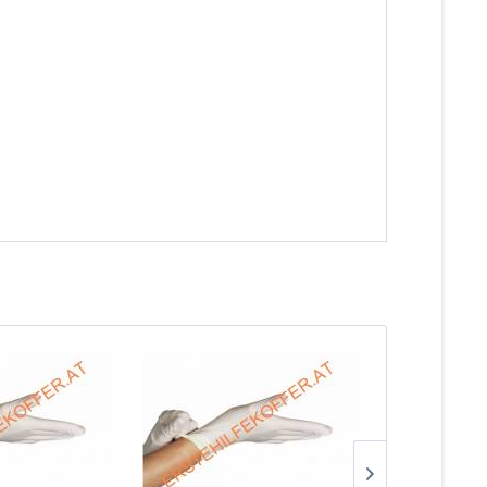
TIPP!