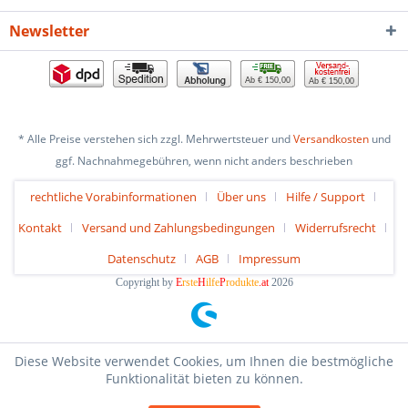
Newsletter
Ab € 150,00
Ab € 150,00
* Alle Preise verstehen sich zzgl. Mehrwertsteuer und
Versandkosten
und
ggf. Nachnahmegebühren, wenn nicht anders beschrieben
rechtliche Vorabinformationen
Über uns
Hilfe / Support
Kontakt
Versand und Zahlungsbedingungen
Widerrufsrecht
Datenschutz
AGB
Impressum
Copyright by
E
rste
H
ilfe
P
rodukte
.at
2026
Diese Website verwendet Cookies, um Ihnen die bestmögliche
Funktionalität bieten zu können.