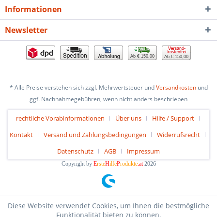
Informationen
Newsletter
Ab € 150,00
Ab € 150,00
* Alle Preise verstehen sich zzgl. Mehrwertsteuer und
Versandkosten
und
ggf. Nachnahmegebühren, wenn nicht anders beschrieben
rechtliche Vorabinformationen
Über uns
Hilfe / Support
Kontakt
Versand und Zahlungsbedingungen
Widerrufsrecht
Datenschutz
AGB
Impressum
Copyright by
E
rste
H
ilfe
P
rodukte
.at
2026
Diese Website verwendet Cookies, um Ihnen die bestmögliche
Funktionalität bieten zu können.