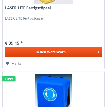
LASER LITE Fertigstöpsel
LASER LITE Fertigstöpsel
€ 39,15 *
In den
Warenkorb
Merken
TIPP!