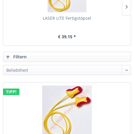
LASER LITE Fertigstöpsel
€ 39,15 *
Filtern
TIPP!