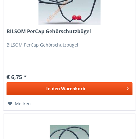
BILSOM PerCap Gehörschutzbügel
BILSOM PerCap Gehörschutzbügel
€ 6,75 *
In den
Warenkorb
Merken