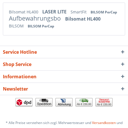
LASER LITE
Bilsomat HL400
SmartFit
BILSOM PerCap
Aufbewahrungsbo
Bilsomat HL400
BILSOM
BILSOM PerCap
Service Hotline
Shop Service
Informationen
Newsletter
Ab € 150,00
Ab € 150,00
* Alle Preise verstehen sich zzgl. Mehrwertsteuer und
Versandkosten
und