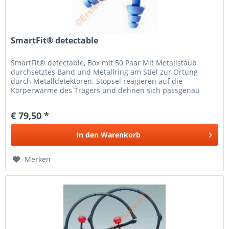
SmartFit® detectable
SmartFit® detectable, Box mit 50 Paar Mit Metallstaub
durchsetztes Band und Metallring am Stiel zur Ortung
durch Metalldetektoren. Stöpsel reagieren auf die
Körperwärme des Trägers und dehnen sich passgenau
entlang der anatomischen Form...
€ 79,50 *
In den
Warenkorb
Merken