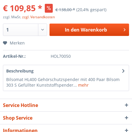
€ 109,85 *
€ 138,00 *
(20,4% gespart)
zzgl. MwSt.
zzgl. Versandkosten
In den
Warenkorb
Merken
Artikel-Nr.:
HOL70050
Beschreibung
Bilsomat HL400 Gehörschutzspender mit 400 Paar Bilsom
303 S Gefüllter Kunststoffspender...
mehr
Service Hotline
Shop Service
Informationen