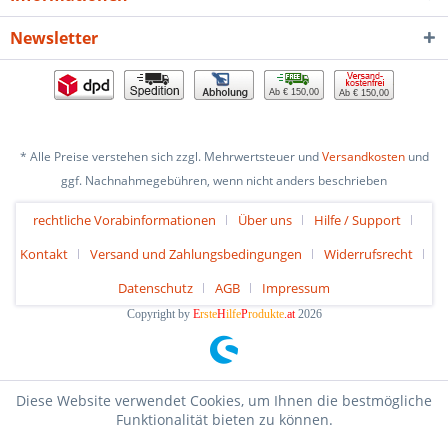
Newsletter
Ab € 150,00
Ab € 150,00
* Alle Preise verstehen sich zzgl. Mehrwertsteuer und
Versandkosten
und
ggf. Nachnahmegebühren, wenn nicht anders beschrieben
rechtliche Vorabinformationen
Über uns
Hilfe / Support
Kontakt
Versand und Zahlungsbedingungen
Widerrufsrecht
Datenschutz
AGB
Impressum
Copyright by
E
rste
H
ilfe
P
rodukte
.at
2026
Diese Website verwendet Cookies, um Ihnen die bestmögliche
Funktionalität bieten zu können.