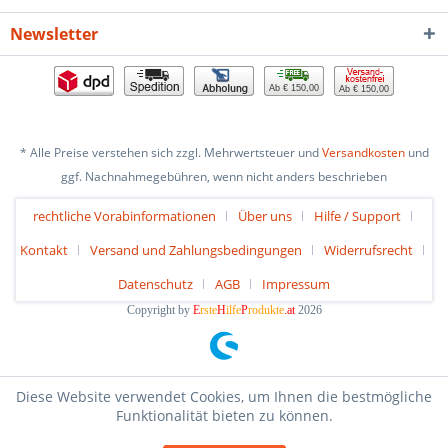
Newsletter
Ab € 150,00
Ab € 150,00
* Alle Preise verstehen sich zzgl. Mehrwertsteuer und
Versandkosten
und
ggf. Nachnahmegebühren, wenn nicht anders beschrieben
rechtliche Vorabinformationen
Über uns
Hilfe / Support
Kontakt
Versand und Zahlungsbedingungen
Widerrufsrecht
Datenschutz
AGB
Impressum
Copyright by
E
rste
H
ilfe
P
rodukte
.at
2026
Diese Website verwendet Cookies, um Ihnen die bestmögliche
Funktionalität bieten zu können.