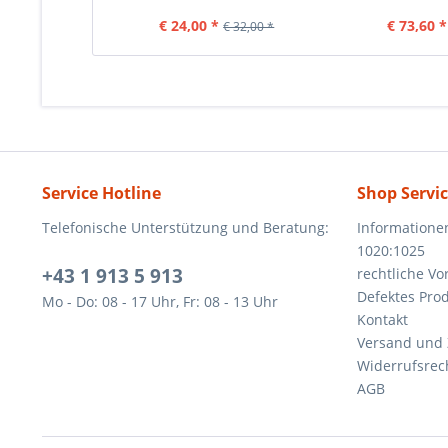
€ 24,00 *
€ 73,60 *
€ 32,00 *
Service Hotline
Shop Servi
Telefonische Unterstützung und Beratung:
Informatione
1020:1025
+43 1 913 5 913
rechtliche V
Defektes Pro
Mo - Do: 08 - 17 Uhr, Fr: 08 - 13 Uhr
Kontakt
Versand und
Widerrufsrec
AGB