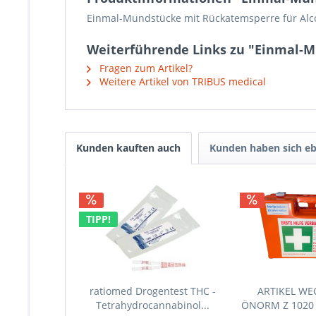
Einmal-Mundstücke mit Rückatemsperre für Alco 
Weiterführende Links zu "Einmal-Mu
Fragen zum Artikel?
Weitere Artikel von TRIBUS medical
Kunden kauften auch
Kunden haben sich eb
TIPP!
ratiomed Drogentest THC -
ARTIKEL W
Tetrahydrocannabinol...
ÖNORM Z 1020 