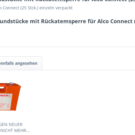
Connect (25 Stck.) einzeln verpackt
ndstücke mit Rückatemsperre für Alco Connect (
enfalls angesehen
EGEN NEUER
NICHT MEHR...