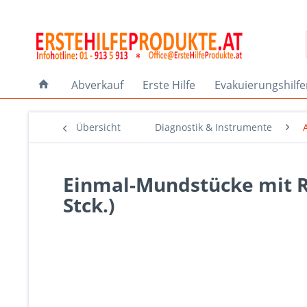
Abverkauf
Erste Hilfe
Evakuierungshilf
Übersicht
Diagnostik & Instrumente
Einmal-Mundstücke mit R
Stck.)