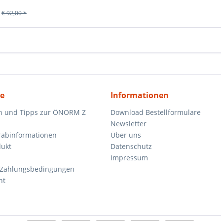
€ 92,00 *
ce
Informationen
n und Tipps zur ÖNORM Z
Download Bestellformulare
Newsletter
orabinformationen
Über uns
dukt
Datenschutz
Impressum
 Zahlungsbedingungen
ht