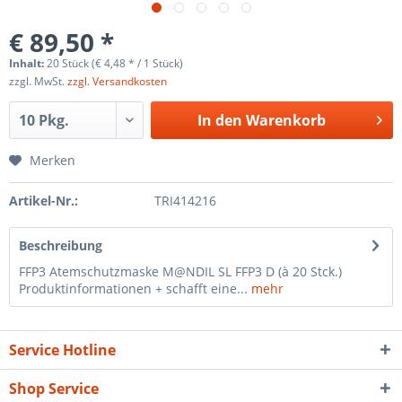
€ 89,50 *
Inhalt:
20 Stück (€ 4,48 * / 1 Stück)
zzgl. MwSt.
zzgl. Versandkosten
In den
Warenkorb
Merken
Artikel-Nr.:
TRI414216
Beschreibung
FFP3 Atemschutzmaske M@NDIL SL FFP3 D (à 20 Stck.)
Produktinformationen + schafft eine...
mehr
Service Hotline
Shop Service