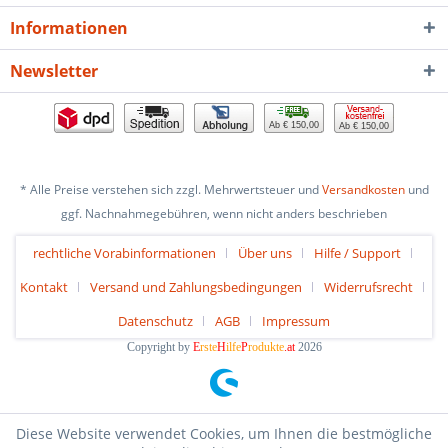
Informationen
Newsletter
Ab € 150,00
Ab € 150,00
* Alle Preise verstehen sich zzgl. Mehrwertsteuer und
Versandkosten
und
ggf. Nachnahmegebühren, wenn nicht anders beschrieben
rechtliche Vorabinformationen
Über uns
Hilfe / Support
Kontakt
Versand und Zahlungsbedingungen
Widerrufsrecht
Datenschutz
AGB
Impressum
Copyright by
E
rste
H
ilfe
P
rodukte
.at
2026
Diese Website verwendet Cookies, um Ihnen die bestmögliche