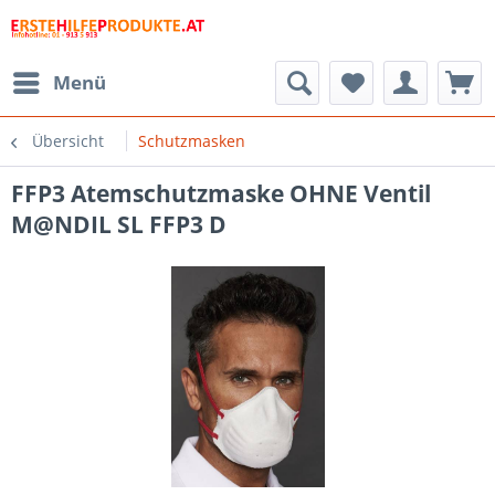
Menü
Übersicht
Schutzmasken
FFP3 Atemschutzmaske OHNE Ventil
M@NDIL SL FFP3 D