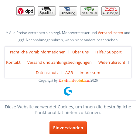
Ab € 150,00
Ab € 150,00
* Alle Preise verstehen sich zzgl. Mehrwertsteuer und
Versandkosten
und
ggf. Nachnahmegebühren, wenn nicht anders beschrieben
rechtliche Vorabinformationen
Über uns
Hilfe / Support
Kontakt
Versand und Zahlungsbedingungen
Widerrufsrecht
Datenschutz
AGB
Impressum
Copyright by
E
rste
H
ilfe
P
rodukte
.at
2026
Diese Website verwendet Cookies, um Ihnen die bestmögliche
Funktionalität bieten zu können.
Einverstanden