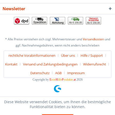
Newsletter
Ab € 150,00
Ab € 150,00
* Alle Preise verstehen sich zzgl. Mehrwertsteuer und
Versandkosten
und
ggf. Nachnahmegebühren, wenn nicht anders beschrieben
rechtliche Vorabinformationen
Über uns
Hilfe / Support
Kontakt
Versand und Zahlungsbedingungen
Widerrufsrecht
Datenschutz
AGB
Impressum
Copyright by
E
rste
H
ilfe
P
rodukte
.at
2026
Diese Website verwendet Cookies, um Ihnen die bestmögliche
Funktionalität bieten zu können.