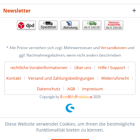
Newsletter
Ab € 150,00
Ab € 150,00
* Alle Preise verstehen sich zzgl. Mehrwertsteuer und
Versandkosten
und
ggf. Nachnahmegebühren, wenn nicht anders beschrieben
rechtliche Vorabinformationen
Über uns
Hilfe / Support
Kontakt
Versand und Zahlungsbedingungen
Widerrufsrecht
Datenschutz
AGB
Impressum
Copyright by
E
rste
H
ilfe
P
rodukte
.at
2026
Diese Website verwendet Cookies, um Ihnen die bestmögliche
Funktionalität bieten zu können.