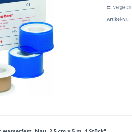
Vergleic
Artikel-Nr.:
wasserfest, blau, 2,5 cm x 5 m, 1 Stück"