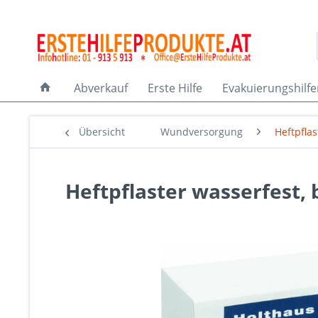
Abverkauf
Erste Hilfe
Evakuierungshilf
Übersicht
Wundversorgung
Heftpflas
Heftpflaster wasserfest, b