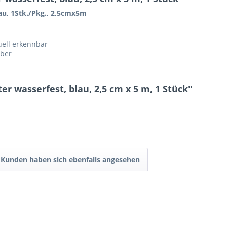
lau, 1Stk./Pkg., 2,5cmx5m
uell erkennbar
eber
er wasserfest, blau, 2,5 cm x 5 m, 1 Stück"
Kunden haben sich ebenfalls angesehen