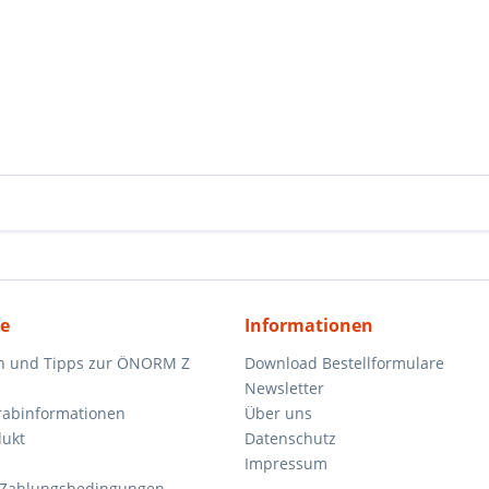
ce
Informationen
n und Tipps zur ÖNORM Z
Download Bestellformulare
Newsletter
orabinformationen
Über uns
dukt
Datenschutz
Impressum
 Zahlungsbedingungen