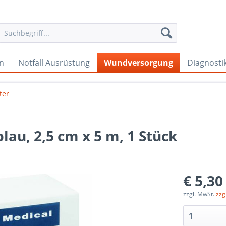
en
Notfall Ausrüstung
Wundversorgung
Diagnosti
ter
lau, 2,5 cm x 5 m, 1 Stück
€ 5,30
zzgl. MwSt.
zzg