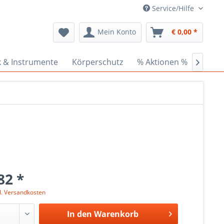
Service/Hilfe
Mein Konto
€ 0,00 *
k & Instrumente
Körperschutz
% Aktionen %
Ceder

82 *
l. Versandkosten
In den
Warenkorb