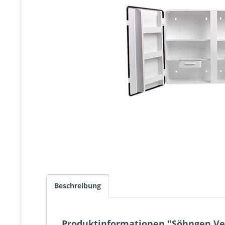
Beschreibung
Produktinformationen "Söhngen V