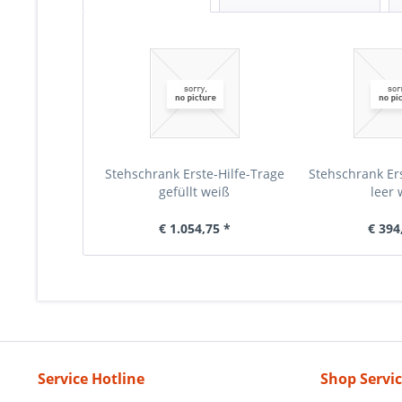
Stehschrank Erste-Hilfe-Trage
Stehschrank Ers
gefüllt weiß
leer 
€ 1.054,75 *
€ 394
Service Hotline
Shop Servi