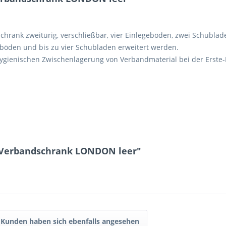
schrank zweitürig, verschließbar, vier Einlegeböden, zwei Schubla
eböden und bis zu vier Schubladen erweitert werden.
ygienischen Zwischenlagerung von Verbandmaterial bei der Erste-H
 Verbandschrank LONDON leer"
Kunden haben sich ebenfalls angesehen