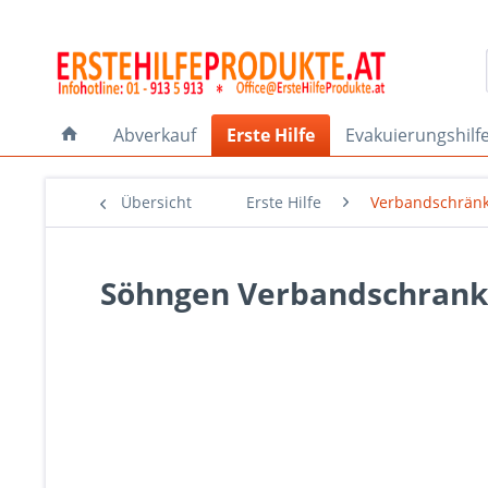
Abverkauf
Erste Hilfe
Evakuierungshilf
Übersicht
Erste Hilfe
Verbandschrän
Söhngen Verbandschran