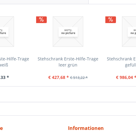
te-Hilfe-Trage
Stehschrank Erste-Hilfe-Trage
Stehschrank E
weiß
leer grün
gefül
,33 *
€ 427,68 *
€ 986,04 
€ 513,22 *
ce
Informationen