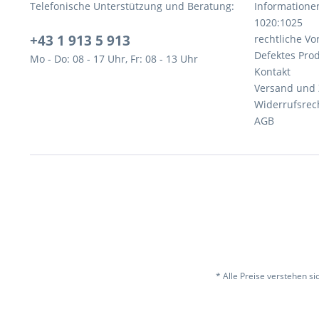
Telefonische Unterstützung und Beratung:
Informatione
1020:1025
+43 1 913 5 913
rechtliche V
Defektes Pro
Mo - Do: 08 - 17 Uhr, Fr: 08 - 13 Uhr
Kontakt
Versand und
Widerrufsrec
AGB
* Alle Preise verstehen s