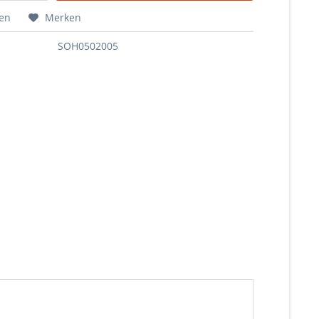
hen
Merken
SOH0502005