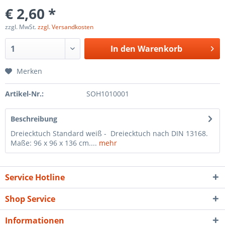
€ 2,60 *
zzgl. MwSt.
zzgl. Versandkosten
In den
Warenkorb
Merken
Artikel-Nr.:
SOH1010001
Beschreibung
Dreiecktuch Standard weiß - Dreiecktuch nach DIN 13168.
Maße: 96 x 96 x 136 cm....
mehr
Service Hotline
Shop Service
Informationen