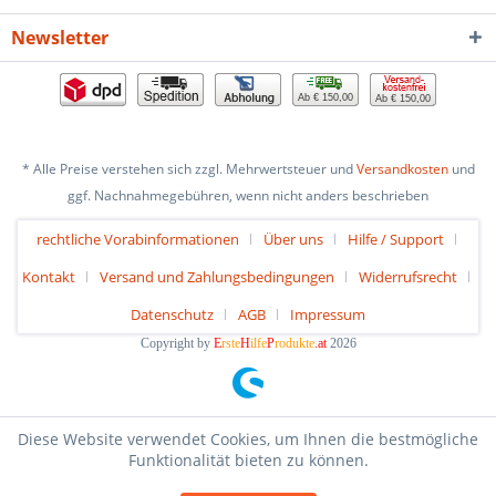
Newsletter
Ab € 150,00
Ab € 150,00
* Alle Preise verstehen sich zzgl. Mehrwertsteuer und
Versandkosten
und
ggf. Nachnahmegebühren, wenn nicht anders beschrieben
rechtliche Vorabinformationen
Über uns
Hilfe / Support
Kontakt
Versand und Zahlungsbedingungen
Widerrufsrecht
Datenschutz
AGB
Impressum
Copyright by
E
rste
H
ilfe
P
rodukte
.at
2026
Diese Website verwendet Cookies, um Ihnen die bestmögliche
Funktionalität bieten zu können.