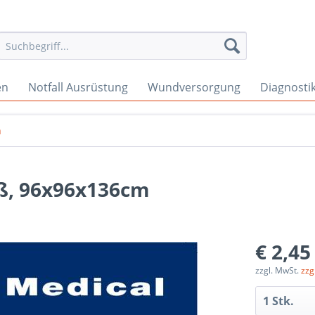
en
Notfall Ausrüstung
Wundversorgung
Diagnosti
n
iß, 96x96x136cm
€ 2,45
zzgl. MwSt.
zzg