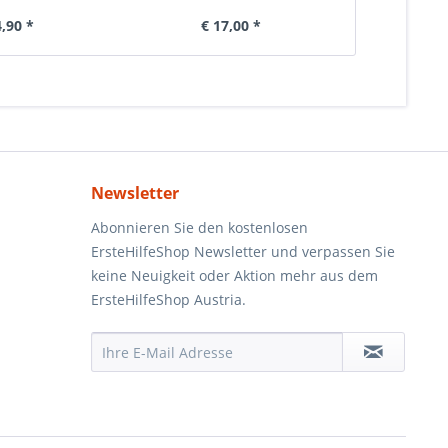
4,90 *
€ 17,00 *
€ 
Newsletter
Abonnieren Sie den kostenlosen
ErsteHilfeShop Newsletter und verpassen Sie
keine Neuigkeit oder Aktion mehr aus dem
ErsteHilfeShop Austria.