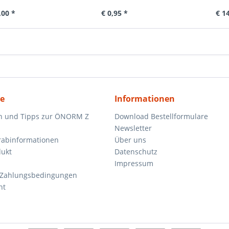
,00 *
€ 0,95 *
€ 1
ce
Informationen
n und Tipps zur ÖNORM Z
Download Bestellformulare
Newsletter
orabinformationen
Über uns
dukt
Datenschutz
Impressum
 Zahlungsbedingungen
ht