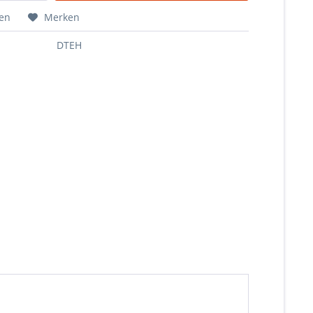
hen
Merken
DTEH