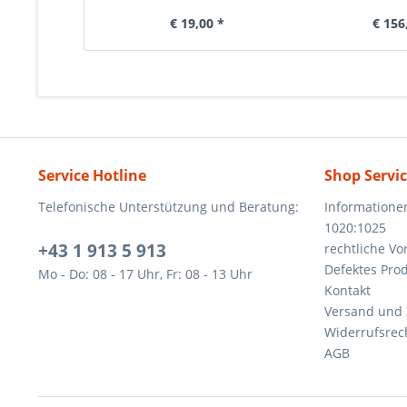
€ 19,00 *
€ 156
Service Hotline
Shop Servi
Telefonische Unterstützung und Beratung:
Informatione
1020:1025
+43 1 913 5 913
rechtliche V
Defektes Pro
Mo - Do: 08 - 17 Uhr, Fr: 08 - 13 Uhr
Kontakt
Versand und
Widerrufsrec
AGB