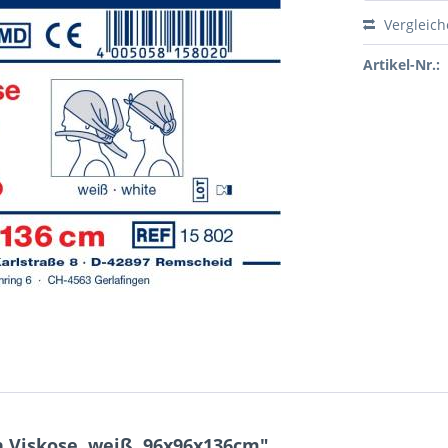
Vergleic
Artikel-Nr.:
 Viskose, weiß, 96x96x136cm"