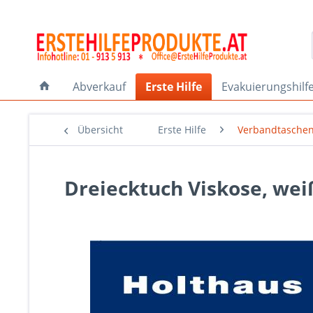
Abverkauf
Erste Hilfe
Evakuierungshilf
Übersicht
Erste Hilfe
Verbandtasche
Dreiecktuch Viskose, we