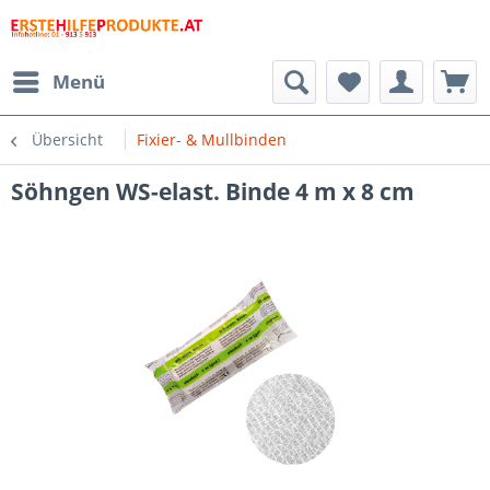
Menü
Übersicht
Fixier- & Mullbinden
Söhngen WS-elast. Binde 4 m x 8 cm