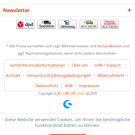
Newsletter
Ab € 150,00
Ab € 150,00
* Alle Preise verstehen sich zzgl. Mehrwertsteuer und
Versandkosten
und
ggf. Nachnahmegebühren, wenn nicht anders beschrieben
rechtliche Vorabinformationen
Über uns
Hilfe / Support
Kontakt
Versand und Zahlungsbedingungen
Widerrufsrecht
Datenschutz
AGB
Impressum
Copyright by
E
rste
H
ilfe
P
rodukte
.at
2026
Diese Website verwendet Cookies, um Ihnen die bestmögliche
Funktionalität bieten zu können.