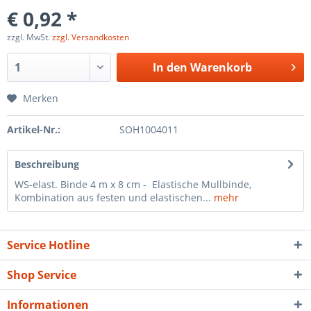
€ 0,92 *
zzgl. MwSt.
zzgl. Versandkosten
In den
Warenkorb
Merken
Artikel-Nr.:
SOH1004011
Beschreibung
WS-elast. Binde 4 m x 8 cm - Elastische Mullbinde,
Kombination aus festen und elastischen...
mehr
Service Hotline
Shop Service
Informationen