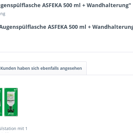
genspülflasche ASFEKA 500 ml + Wandhalterung"
ung
 Augenspülflasche ASFEKA 500 ml + Wandhalterun
Kunden haben sich ebenfalls angesehen
station mit 1