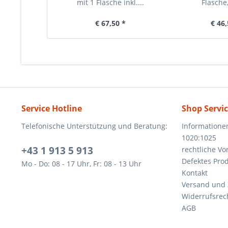
mit 1 Flasche inkl....
Flasche, 
€ 67,50 *
€ 46,
Service Hotline
Shop Servi
Telefonische Unterstützung und Beratung:
Informatione
1020:1025
+43 1 913 5 913
rechtliche V
Defektes Pro
Mo - Do: 08 - 17 Uhr, Fr: 08 - 13 Uhr
Kontakt
Versand und
Widerrufsrec
AGB