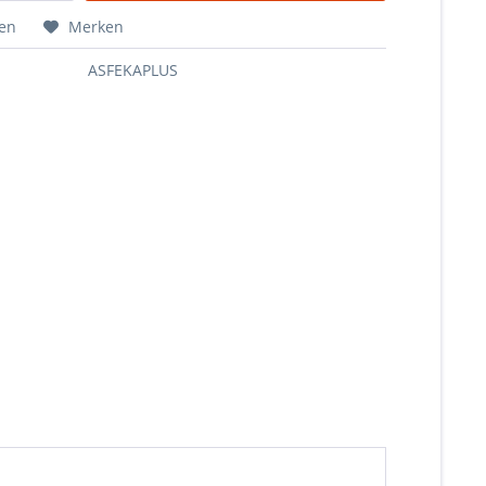
hen
Merken
ASFEKAPLUS