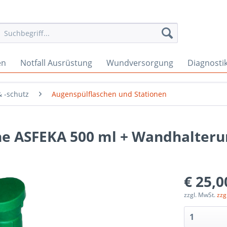
en
Notfall Ausrüstung
Wundversorgung
Diagnosti
 -schutz
Augenspülflaschen und Stationen
he ASFEKA 500 ml + Wandhalteru
€ 25,0
zzgl. MwSt.
zzg