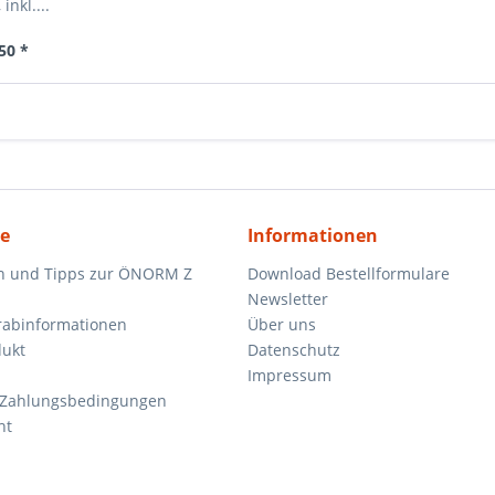
inkl....
50 *
ce
Informationen
n und Tipps zur ÖNORM Z
Download Bestellformulare
Newsletter
orabinformationen
Über uns
dukt
Datenschutz
Impressum
 Zahlungsbedingungen
ht