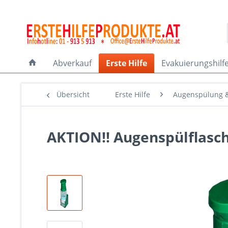
Abverkauf
Erste Hilfe
Evakuierungshilf
Übersicht
Erste Hilfe
Augenspülung &
AKTION!! Augenspülflasc