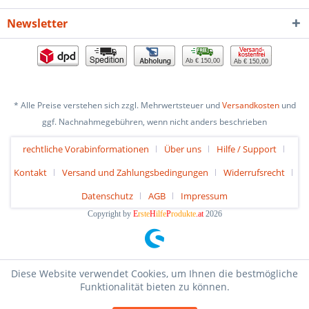
Newsletter
Ab € 150,00
Ab € 150,00
* Alle Preise verstehen sich zzgl. Mehrwertsteuer und
Versandkosten
und
ggf. Nachnahmegebühren, wenn nicht anders beschrieben
rechtliche Vorabinformationen
Über uns
Hilfe / Support
Kontakt
Versand und Zahlungsbedingungen
Widerrufsrecht
Datenschutz
AGB
Impressum
Copyright by
E
rste
H
ilfe
P
rodukte
.at
2026
Diese Website verwendet Cookies, um Ihnen die bestmögliche
Funktionalität bieten zu können.