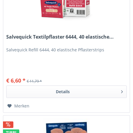
Salvequick Textilpflaster 6444, 40 elastische...
Salvequick Refill 6444, 40 elastische Pflasterstrips
€ 6,60 *
€ 11,79 *
Details
Merken
TIPP!