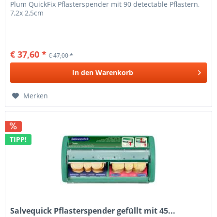
Plum QuickFix Pflasterspender mit 90 detectable Pflastern,
7,2x 2,5cm
€ 37,60 *
€ 47,00 *
In den
Warenkorb
Merken
TIPP!
Salvequick Pflasterspender gefüllt mit 45...