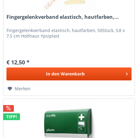
Fingergelenkverband elastisch, hautfarben,...
Fingergelenkverband elastisch, hautfarben, 50Stück, 3,8 x
7,5 cm Holthaus Ypsiplast
€ 12,50 *
In den
Warenkorb
Merken
TIPP!