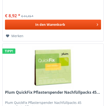
€ 8,92 *
€ 11,15 *
In den
Warenkorb
Merken
TIPP!
Plum QuickFix Pflasterspender Nachfüllpacks 45...
Plum QuickFix Pflasterspender Nachfüllpacks 45