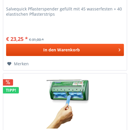
Salvequick Pflasterspender gefüllt mit 45 wasserfesten + 40
elastischen Pflasterstrips
€ 23,25 *
€ 31,00 *
In den
Warenkorb
Merken
TIPP!