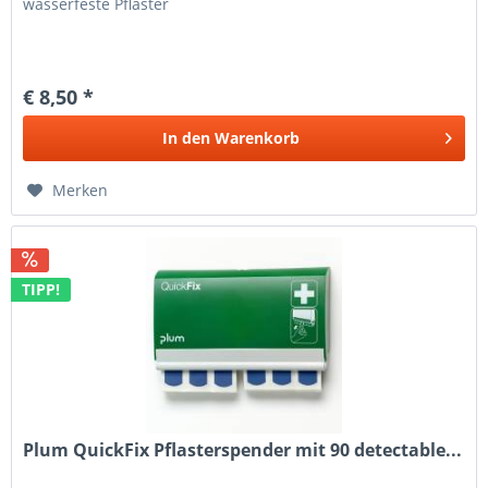
wasserfeste Pflaster
€ 8,50 *
In den
Warenkorb
Merken
TIPP!
Plum QuickFix Pflasterspender mit 90 detectable...