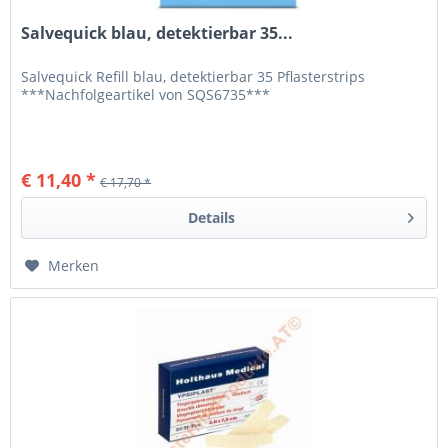
Salvequick blau, detektierbar 35...
Salvequick Refill blau, detektierbar 35 Pflasterstrips
***Nachfolgeartikel von SQS6735***
€ 11,40 *
€ 17,70 *
Details
Merken