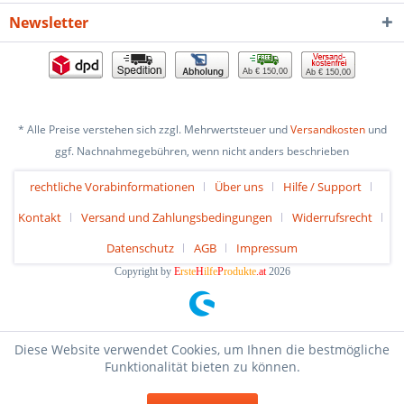
Newsletter
Ab € 150,00
Ab € 150,00
* Alle Preise verstehen sich zzgl. Mehrwertsteuer und
Versandkosten
und
ggf. Nachnahmegebühren, wenn nicht anders beschrieben
rechtliche Vorabinformationen
Über uns
Hilfe / Support
Kontakt
Versand und Zahlungsbedingungen
Widerrufsrecht
Datenschutz
AGB
Impressum
Copyright by
E
rste
H
ilfe
P
rodukte
.at
2026
Diese Website verwendet Cookies, um Ihnen die bestmögliche
Funktionalität bieten zu können.