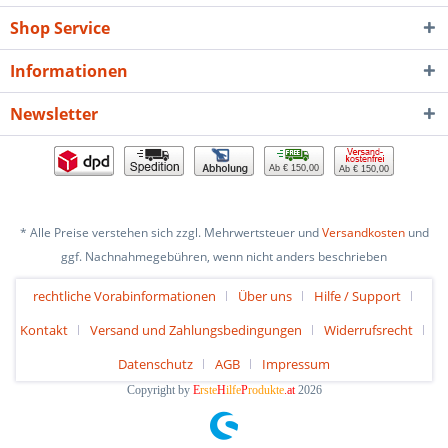
Shop Service
Informationen
Newsletter
Ab € 150,00
Ab € 150,00
* Alle Preise verstehen sich zzgl. Mehrwertsteuer und
Versandkosten
und
ggf. Nachnahmegebühren, wenn nicht anders beschrieben
rechtliche Vorabinformationen
Über uns
Hilfe / Support
Kontakt
Versand und Zahlungsbedingungen
Widerrufsrecht
Datenschutz
AGB
Impressum
Copyright by
E
rste
H
ilfe
P
rodukte
.at
2026