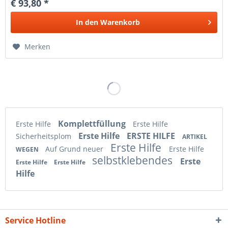
€ 93,80 *
In den
Warenkorb
Merken
Komplettfüllung
Erste Hilfe
Erste Hilfe
Erste Hilfe
ERSTE HILFE
Sicherheitsplom
ARTIKEL
Erste Hilfe
Auf Grund neuer
Erste Hilfe
WEGEN
selbstklebendes
Erste
Erste Hilfe
Erste Hilfe
Hilfe
Service Hotline