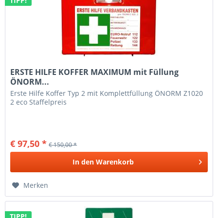
TIPP!
ERSTE HILFE KOFFER MAXIMUM mit Füllung
ÖNORM...
Erste Hilfe Koffer Typ 2 mit Komplettfüllung ÖNORM Z1020
2 eco Staffelpreis
€ 97,50 *
€ 150,00 *
In den
Warenkorb
Merken
TIPP!