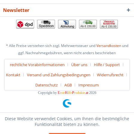
Newsletter
Ab € 150,00
Ab € 150,00
* Alle Preise verstehen sich zzgl. Mehrwertsteuer und
Versandkosten
und
ggf. Nachnahmegebühren, wenn nicht anders beschrieben
rechtliche Vorabinformationen
Über uns
Hilfe / Support
Kontakt
Versand und Zahlungsbedingungen
Widerrufsrecht
Datenschutz
AGB
Impressum
Copyright by
E
rste
H
ilfe
P
rodukte
.at
2026
Diese Website verwendet Cookies, um Ihnen die bestmögliche
Funktionalität bieten zu können.