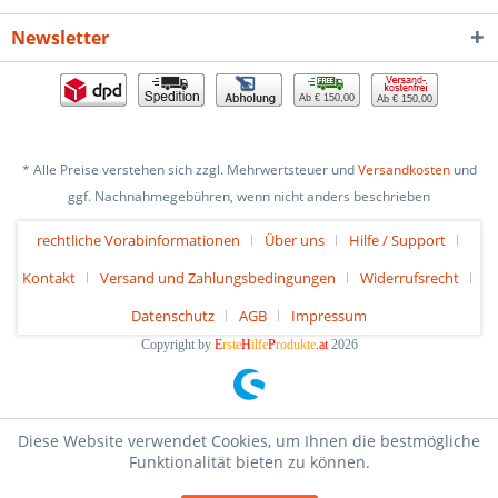
Newsletter
Ab € 150,00
Ab € 150,00
* Alle Preise verstehen sich zzgl. Mehrwertsteuer und
Versandkosten
und
ggf. Nachnahmegebühren, wenn nicht anders beschrieben
rechtliche Vorabinformationen
Über uns
Hilfe / Support
Kontakt
Versand und Zahlungsbedingungen
Widerrufsrecht
Datenschutz
AGB
Impressum
Copyright by
E
rste
H
ilfe
P
rodukte
.at
2026
Diese Website verwendet Cookies, um Ihnen die bestmögliche
Funktionalität bieten zu können.