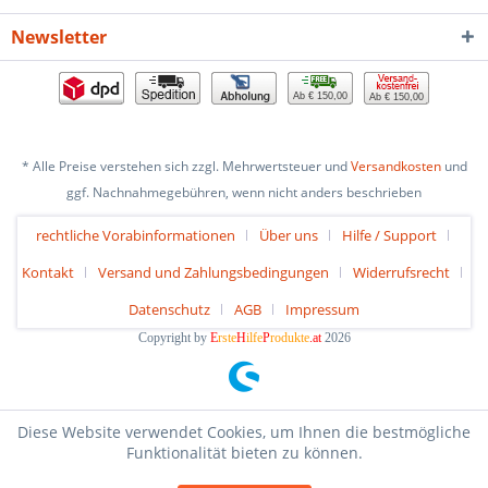
Newsletter
Ab € 150,00
Ab € 150,00
* Alle Preise verstehen sich zzgl. Mehrwertsteuer und
Versandkosten
und
ggf. Nachnahmegebühren, wenn nicht anders beschrieben
rechtliche Vorabinformationen
Über uns
Hilfe / Support
Kontakt
Versand und Zahlungsbedingungen
Widerrufsrecht
Datenschutz
AGB
Impressum
Copyright by
E
rste
H
ilfe
P
rodukte
.at
2026
Diese Website verwendet Cookies, um Ihnen die bestmögliche
Funktionalität bieten zu können.