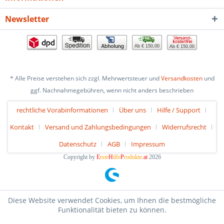
Newsletter
Ab € 150,00
Ab € 150,00
* Alle Preise verstehen sich zzgl. Mehrwertsteuer und
Versandkosten
und
ggf. Nachnahmegebühren, wenn nicht anders beschrieben
rechtliche Vorabinformationen
Über uns
Hilfe / Support
Kontakt
Versand und Zahlungsbedingungen
Widerrufsrecht
Datenschutz
AGB
Impressum
Copyright by
E
rste
H
ilfe
P
rodukte
.at
2026
Diese Website verwendet Cookies, um Ihnen die bestmögliche
Funktionalität bieten zu können.