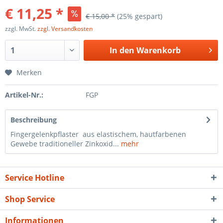
€ 11,25 *
€ 15,00 *
(25% gespart)
zzgl. MwSt.
zzgl. Versandkosten
In den
Warenkorb
Merken
Artikel-Nr.:
FGP
Beschreibung
Fingergelenkpflaster aus elastischem, hautfarbenen
Gewebe traditioneller Zinkoxid...
mehr
Service Hotline
Shop Service
Informationen