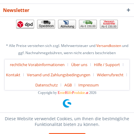
Newsletter
Ab € 150,00
Ab € 150,00
* Alle Preise verstehen sich zzgl. Mehrwertsteuer und
Versandkosten
und
ggf. Nachnahmegebühren, wenn nicht anders beschrieben
rechtliche Vorabinformationen
Über uns
Hilfe / Support
Kontakt
Versand und Zahlungsbedingungen
Widerrufsrecht
Datenschutz
AGB
Impressum
Copyright by
E
rste
H
ilfe
P
rodukte
.at
2026
Diese Website verwendet Cookies, um Ihnen die bestmögliche
Funktionalität bieten zu können.