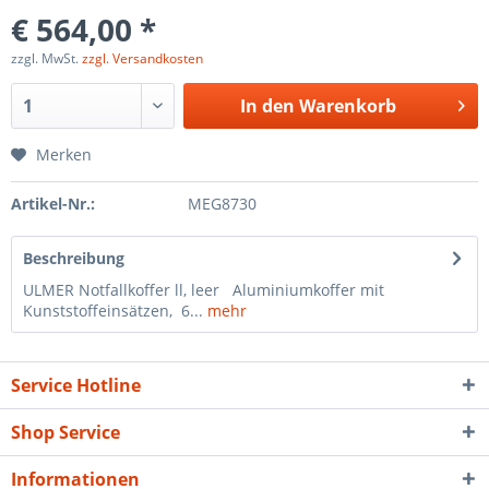
€ 564,00 *
zzgl. MwSt.
zzgl. Versandkosten
In den
Warenkorb
Merken
Artikel-Nr.:
MEG8730
Beschreibung
ULMER Notfallkoffer ll, leer Aluminiumkoffer mit
Kunststoffeinsätzen, 6...
mehr
Service Hotline
Shop Service
Informationen