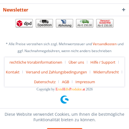
Newsletter
Ab € 150,00
Ab € 150,00
* Alle Preise verstehen sich zzgl. Mehrwertsteuer und
Versandkosten
und
ggf. Nachnahmegebühren, wenn nicht anders beschrieben
rechtliche Vorabinformationen
Über uns
Hilfe / Support
Kontakt
Versand und Zahlungsbedingungen
Widerrufsrecht
Datenschutz
AGB
Impressum
Copyright by
E
rste
H
ilfe
P
rodukte
.at
2026
Diese Website verwendet Cookies, um Ihnen die bestmögliche
Funktionalität bieten zu können.